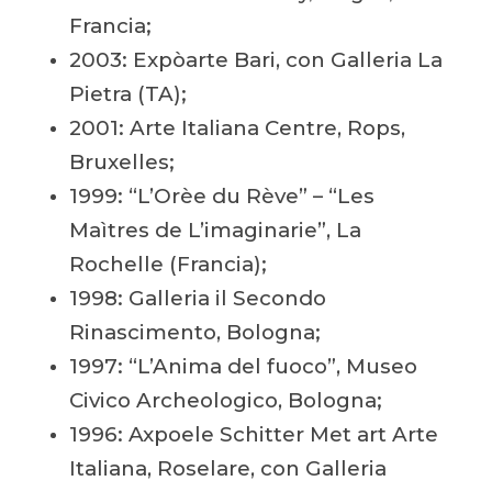
Francia;
2003: Expòarte Bari, con Galleria La
Pietra (TA);
2001: Arte Italiana Centre, Rops,
Bruxelles;
1999: “L’Orèe du Rève” – “Les
Maìtres de L’imaginarie”, La
Rochelle (Francia);
1998: Galleria il Secondo
Rinascimento, Bologna;
1997: “L’Anima del fuoco”, Museo
Civico Archeologico, Bologna;
1996: Axpoele Schitter Met art Arte
Italiana, Roselare, con Galleria